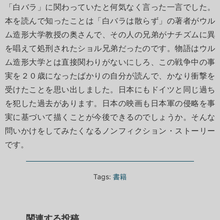
「白バラ」に関わっていたと何気なく言った一言でした。
本を読んで知ったことは「白バラは散らず」の著者がウル
ム造形大学教授の奥さんで、その人の兄弟がナチズムに異
を唱えて処刑されたショル兄弟だったのです。物語はウル
ム造形大学とは直接関わりがないにしろ、この戦争中の事
実を２０歳になったばかりの自分が読んで、かなり衝撃を
受けたことを思い出しました。日本にもドイツと同じ過ち
を犯した過去があります。日本の映画も日本軍の侵略を事
実に基づいて描くことが今後できるのでしょうか。そんな
問いかけをしてみたくなるノンフィクション・ストーリー
です。
Tags:
書籍
関連する投稿