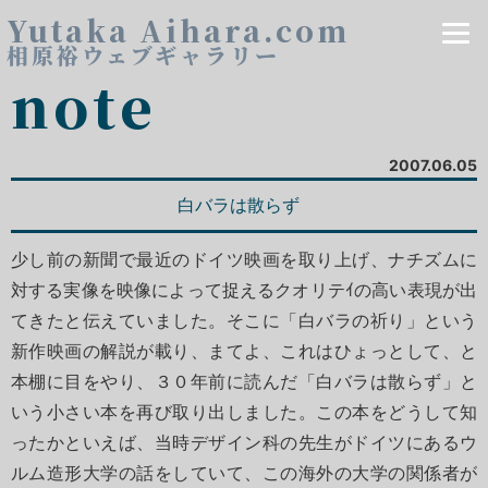
Yutaka Aihara.com
相原裕ウェブギャラリー
note
2007.06.05
白バラは散らず
少し前の新聞で最近のドイツ映画を取り上げ、ナチズムに
対する実像を映像によって捉えるクオリテｲの高い表現が出
てきたと伝えていました。そこに「白バラの祈り」という
新作映画の解説が載り、まてよ、これはひょっとして、と
本棚に目をやり、３０年前に読んだ「白バラは散らず」と
いう小さい本を再び取り出しました。この本をどうして知
ったかといえば、当時デザイン科の先生がドイツにあるウ
ルム造形大学の話をしていて、この海外の大学の関係者が