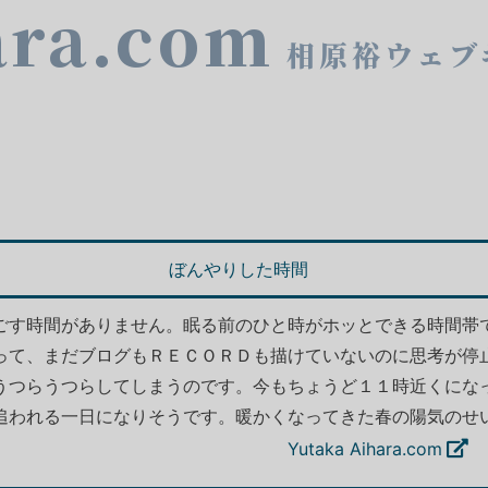
ara.com
相原裕ウェブ
ぼんやりした時間
ごす時間がありません。眠る前のひと時がホッとできる時間帯
って、まだブログもＲＥＣＯＲＤも描けていないのに思考が停
うつらうつらしてしまうのです。今もちょうど１１時近くにな
追われる一日になりそうです。暖かくなってきた春の陽気のせ
うと思っています。
Yutaka Aihara.com