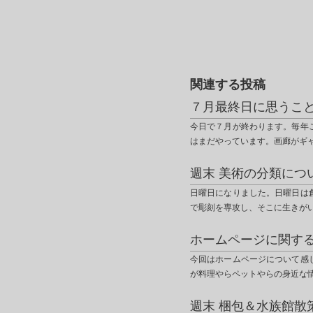
関連する投稿
７月最終日に思うこ
今日で７月が終わります。毎年
はまだやっています。画廊がギ
週末 美術の分類につ
日曜日になりました。日曜日は
で彫刻を専攻し、そこに生きが
ホームページに関す
今回はホームページについて感
が料理やらペットやらの身近な
週末 梱包＆水族館散