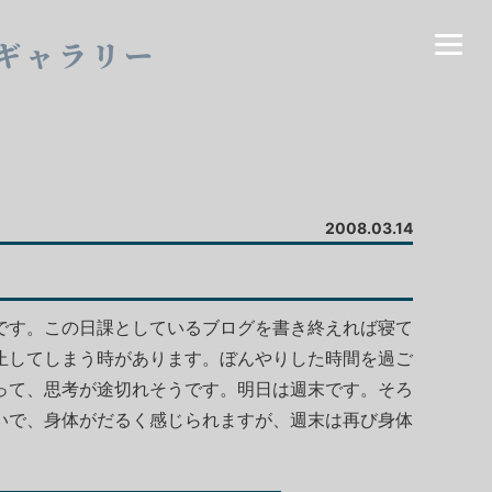
ギャラリー
2008.03.14
です。この日課としているブログを書き終えれば寝て
止してしまう時があります。ぼんやりした時間を過ご
って、思考が途切れそうです。明日は週末です。そろ
いで、身体がだるく感じられますが、週末は再び身体