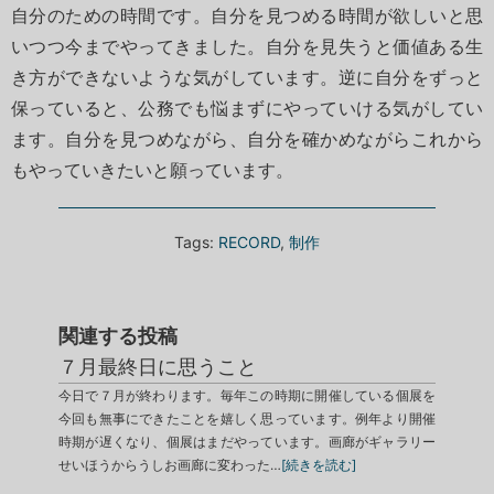
自分のための時間です。自分を見つめる時間が欲しいと思
いつつ今までやってきました。自分を見失うと価値ある生
き方ができないような気がしています。逆に自分をずっと
保っていると、公務でも悩まずにやっていける気がしてい
ます。自分を見つめながら、自分を確かめながらこれから
もやっていきたいと願っています。
Tags:
RECORD
,
制作
関連する投稿
７月最終日に思うこと
今日で７月が終わります。毎年この時期に開催している個展を
今回も無事にできたことを嬉しく思っています。例年より開催
時期が遅くなり、個展はまだやっています。画廊がギャラリー
せいほうからうしお画廊に変わった…
[続きを読む]