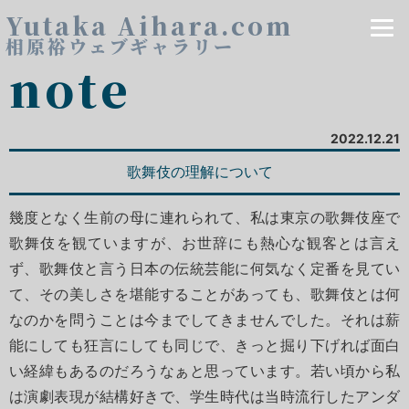
Yutaka Aihara.com
相原裕ウェブギャラリー
note
2022.12.21
歌舞伎の理解について
幾度となく生前の母に連れられて、私は東京の歌舞伎座で
歌舞伎を観ていますが、お世辞にも熱心な観客とは言え
ず、歌舞伎と言う日本の伝統芸能に何気なく定番を見てい
て、その美しさを堪能することがあっても、歌舞伎とは何
なのかを問うことは今までしてきませんでした。それは薪
能にしても狂言にしても同じで、きっと掘り下げれば面白
い経緯もあるのだろうなぁと思っています。若い頃から私
は演劇表現が結構好きで、学生時代は当時流行したアンダ