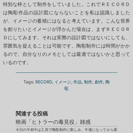
特別な枠として制作をしていました。これでＲＥＣＯＲＤ
は陶彫作品の設計図にならないことを私は認識しました
が、イメージの蓄積にはなると考えています。こんな世界
を創りたいとイメージが浮かんだ場合は、まずＲＥＣＯＲ
Ｄにしてみます。それは実際の設計図ではないにしても、
雰囲気を捉えることは可能です。陶彫制作には時間がかか
るので、自分なりのメモとしては最適ではないかと思って
いるのです。
Tags:
RECORD
,
イメージ
,
作品
,
制作
,
創作
,
陶
彫
関連する投稿
映画「ヒトラーの毒見役」雑感
今日の午前中は工房で陶彫制作に勤しみ、午後になってから家