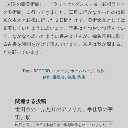
（彫刻の森美術館）、「ラリック×ダンス」展（箱根ラリッ
ク美術館）に行ってきました。工房に行かなかったのは東
京六本木と箱根に行った２日間だけで、美術鑑賞としては
充実していたように思います。読書はとつおいつ読んでい
て、なかなか思ったように進みませんが、抽象芸術に関す
る古書を時間をかけて読んでいます。来月は秋が深まるこ
とを願っています。
Tags:
RECORD
,
イメージ
,
ホームページ
,
制作
,
創作
,
展覧会
,
書籍
,
陶彫
関連する投稿
世田谷の「ふたりのアフリカ、手仕事の宇
宙」展
昨日と同じく今日も私は午前中陶彫制作をやっていました。午