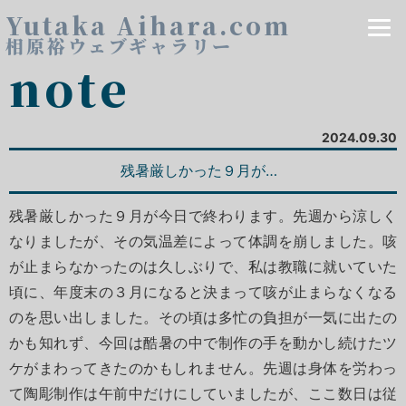
Yutaka Aihara.com
相原裕ウェブギャラリー
note
2024.09.30
残暑厳しかった９月が…
残暑厳しかった９月が今日で終わります。先週から涼しく
なりましたが、その気温差によって体調を崩しました。咳
が止まらなかったのは久しぶりで、私は教職に就いていた
頃に、年度末の３月になると決まって咳が止まらなくなる
のを思い出しました。その頃は多忙の負担が一気に出たの
かも知れず、今回は酷暑の中で制作の手を動かし続けたツ
ケがまわってきたのかもしれません。先週は身体を労わっ
て陶彫制作は午前中だけにしていましたが、ここ数日は従