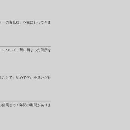
ラーの毒見役」を観に行ってきま
」について、気に留まった箇所を
ることで、初めて何かを見いだせ
の個展まで１年間の期間がありま