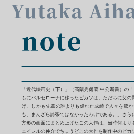
Yutaka Aih
note
「近代絵画史（下）」（高階秀爾著 中公新書）の
もにバルセローナに移ったピカソは、ただちに父の
げ、しかも先輩の誰よりも優れた成績で人々を驚か
も、まんざら誇張ではなかったわけである。」さら
方形の画面にまとめ上げたこの大作は、当時何より
ェイレルの仲介でちょうどこの大作を制作中のピカ