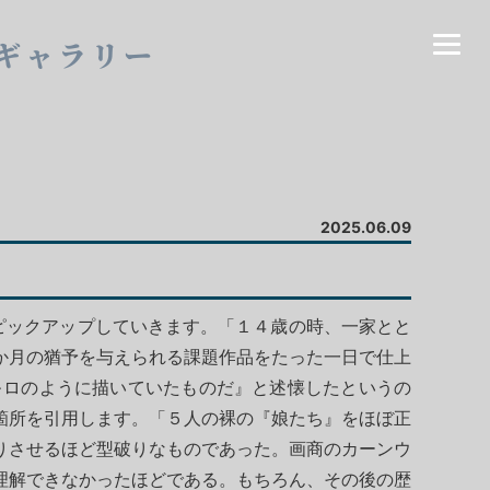
ギャラリー
2025.06.09
ピックアップしていきます。「１４歳の時、一家とと
か月の猶予を与えられる課題作品をたった一日で仕上
ㇽロのように描いていたものだ』と述懐したというの
箇所を引用します。「５人の裸の『娘たち』をほぼ正
りさせるほど型破りなものであった。画商のカーンウ
理解できなかったほどである。もちろん、その後の歴