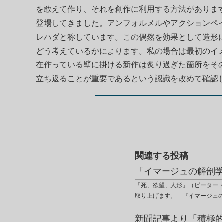
を敢えて作り、それを創作に利用する方法がありま
登場してきました。アンフォルメルやアクションペ
レハダと称しています。この偶然を効果として造形
どう考えているかによります。私の場合は最初のイ
在作っている壁に掛ける新作は炙り過ぎた箇所をそ
立ち返ることが重要であるという認識を改めて確認
関連する投稿
「イマージュの解剖
「死、欲望、人形」（ピーター
取り上げます。「『イマージュ
新聞記事より「積極