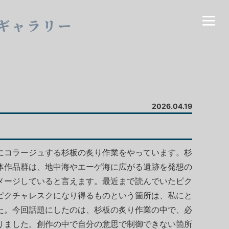
ギャラリー
2026.04.19
にコラージュする杉板の炙り作業をやっています。杉
体作品群は、地中海やエーゲ海に広がる遺跡を発想の
メージしていると言えます。最近まで読んでいたピク
ピクチャレスクになり得るものという箇所は、私にと
た。今回話題にしたのは、杉板の炙り作業の中で、必
りました。創作の中で自分の意思で制御できない箇所