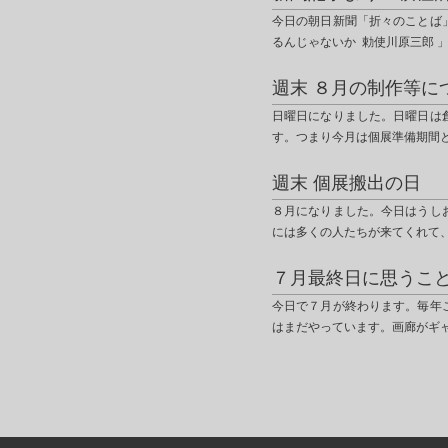
今日の朝日新聞「折々のことば
るんじゃないか 勅使川原三郎 
週末 ８月の制作等に
日曜日になりました。日曜日は
す。つまり今月は個展準備期間
週末 個展搬出の日
８月になりました。今日はうし
には多くの人たちが来てくれて
７月最終日に思うこ
今日で７月が終わります。毎年
はまだやっています。画廊がギ