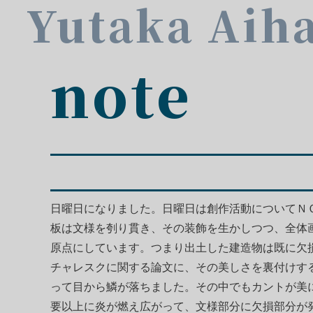
Yutaka Aih
note
日曜日になりました。日曜日は創作活動についてＮ
板は文様を刳り貫き、その装飾を生かしつつ、全体
原点にしています。つまり出土した建造物は既に欠
チャレスクに関する論文に、その美しさを裏付けす
って目から鱗が落ちました。その中でもカントが美
要以上に炎が燃え広がって、文様部分に欠損部分が