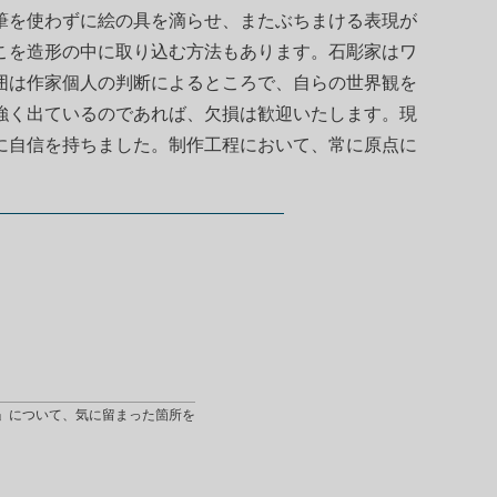
筆を使わずに絵の具を滴らせ、またぶちまける表現が
こを造形の中に取り込む方法もあります。石彫家はワ
囲は作家個人の判断によるところで、自らの世界観を
強く出ているのであれば、欠損は歓迎いたします。現
に自信を持ちました。制作工程において、常に原点に
」について、気に留まった箇所を