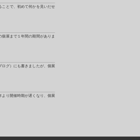
ることで、初めて何かを見いだせ
の個展まで１年間の期間がありま
ブログ）にも書きましたが、個展
年より開催時期が遅くなり、個展