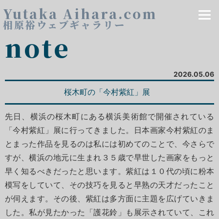
Yutaka Aihara.com
相原裕ウェブギャラリー
note
2026.05.06
桜木町の「今村紫紅」展
先日、横浜の桜木町にある横浜美術館で開催されている
「今村紫紅」展に行ってきました。日本画家今村紫紅のま
とまった作品を見るのは私には初めてのことで、今さらで
すが、横浜の地元に生まれ３５歳で早世した画家をもっと
早く知るべきだったと思います。紫紅は１０代の頃に粉本
模写をしていて、その技巧を見ると早熟の天才だったこと
が伺えます。その後、紫紅は多方面に主題を広げていきま
した。私が見たかった「護花鈴」も展示されていて、これ