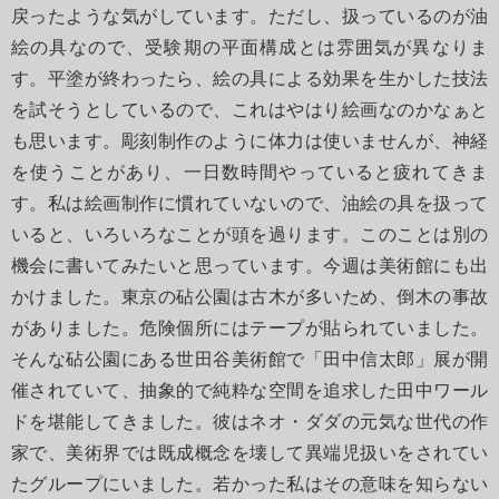
戻ったような気がしています。ただし、扱っているのが油
絵の具なので、受験期の平面構成とは雰囲気が異なりま
す。平塗が終わったら、絵の具による効果を生かした技法
を試そうとしているので、これはやはり絵画なのかなぁと
も思います。彫刻制作のように体力は使いませんが、神経
を使うことがあり、一日数時間やっていると疲れてきま
す。私は絵画制作に慣れていないので、油絵の具を扱って
いると、いろいろなことが頭を過ります。このことは別の
機会に書いてみたいと思っています。今週は美術館にも出
かけました。東京の砧公園は古木が多いため、倒木の事故
がありました。危険個所にはテープが貼られていました。
そんな砧公園にある世田谷美術館で「田中信太郎」展が開
催されていて、抽象的で純粋な空間を追求した田中ワール
ドを堪能してきました。彼はネオ・ダダの元気な世代の作
家で、美術界では既成概念を壊して異端児扱いをされてい
たグループにいました。若かった私はその意味を知らない