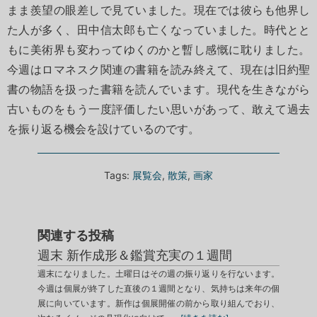
まま羨望の眼差しで見ていました。現在では彼らも他界し
た人が多く、田中信太郎も亡くなっていました。時代とと
もに美術界も変わってゆくのかと暫し感慨に耽りました。
今週はロマネスク関連の書籍を読み終えて、現在は旧約聖
書の物語を扱った書籍を読んでいます。現代を生きながら
古いものをもう一度評価したい思いがあって、敢えて過去
を振り返る機会を設けているのです。
Tags:
展覧会
,
散策
,
画家
関連する投稿
週末 新作成形＆鑑賞充実の１週間
週末になりました。土曜日はその週の振り返りを行ないます。
今週は個展が終了した直後の１週間となり、気持ちは来年の個
展に向いています。新作は個展開催の前から取り組んでおり、