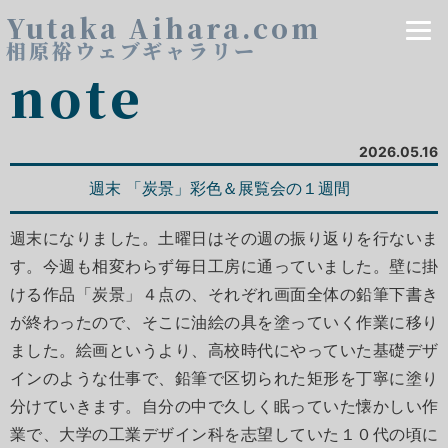
Yutaka Aihara.com
相原裕ウェブギャラリー
note
2026.05.16
週末 「炭景」彩色＆展覧会の１週間
週末になりました。土曜日はその週の振り返りを行ないま
す。今週も相変わらず毎日工房に通っていました。壁に掛
ける作品「炭景」４点の、それぞれ画面全体の鉛筆下書き
が終わったので、そこに油絵の具を塗っていく作業に移り
ました。絵画というより、高校時代にやっていた基礎デザ
インのような仕事で、鉛筆で区切られた矩形を丁寧に塗り
分けていきます。自分の中で久しく眠っていた懐かしい作
業で、大学の工業デザイン科を志望していた１０代の頃に