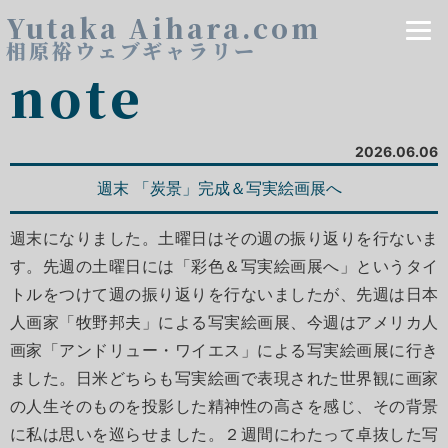
Yutaka Aihara.com
相原裕ウェブギャラリー
note
2026.06.06
週末 「炭景」完成＆写実絵画展へ
週末になりました。土曜日はその週の振り返りを行ないま
す。先週の土曜日には「彩色＆写実絵画展へ」というタイ
トルをつけて週の振り返りを行ないましたが、先週は日本
人画家「牧野邦夫」による写実絵画展、今週はアメリカ人
画家「アンドリュー・ワイエス」による写実絵画展に行き
ました。日米どちらも写実絵画で表現された世界観に画家
の人生そのものを投影した精神性の高さを感じ、その背景
に私は思いを巡らせました。２週間にわたって卓抜した写