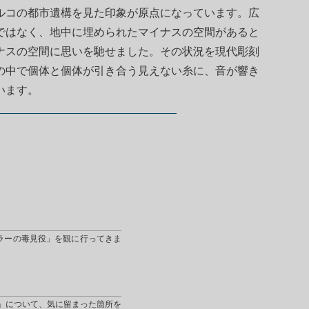
ルコの都市遺構を見た印象が原点になっています。広
ではなく、地中に埋められたマイナスの空間があると
ナスの空間に思いを馳せました。その状況を現代彫刻
の中で個体と個体が引き合う見えない糸に、音が響き
います。
ラーの毒見役」を観に行ってきま
」について、気に留まった箇所を