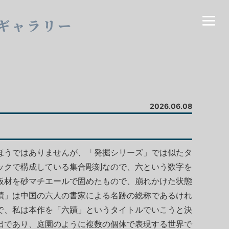
ギャラリー
2026.06.08
ほうではありませんが、「発掘シリーズ」では似たタ
ックで構成している集合彫刻なので、六という数字を
板材を砂マチエールで固めたもので、崩れかけた状態
蹟」は中国の六人の書家による名跡の総称であるけれ
で、私は本作を「六蹟」というタイトルでいこうと決
出であり、庭園のように複数の個体で表現する世界で