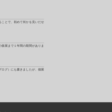
ることで、初めて何かを見いだせ
の個展まで１年間の期間がありま
ブログ）にも書きましたが、個展