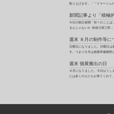
取り上げます。「『イマージュ
新聞記事より「積極
今日の朝日新聞「折々のことば
るんじゃないか 勅使川原三郎 
週末 ８月の制作等に
日曜日になりました。日曜日は
す。つまり今月は個展準備期間
週末 個展搬出の日
８月になりました。今日はうし
には多くの人たちが来てくれて