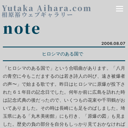
Yutaka Aihara.com
相原裕ウェブギャラリー
note
2006.08.07
ヒロシマのある国で
「ヒロシマのある国で」という合唱曲があります。「八月
の青空に今もこだまするのは若き詩人の叫び、遠き被爆者
の声〜」で始まる歌です。昨日はヒロシマに原爆が投下さ
れた６１年目の記念日でした。何年か前に広島を訪れた時
は記念式典の後だったので、いくつもの花束や千羽鶴がお
いてありました。その時は長崎にも足をのばしました。埼
玉県にある「丸木美術館」にも行き、「原爆の図」も見ま
した。歴史の負の部分を自分もしっかり見ておかなければ