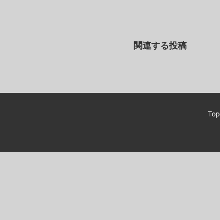
関連する投稿
Top