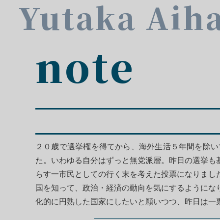
Yutaka Aih
note
２０歳で選挙権を得てから、海外生活５年間を除い
た。いわゆる自分はずっと無党派層。昨日の選挙も
らす一市民としての行く末を考えた投票になりまし
国を知って、政治・経済の動向を気にするようにな
化的に円熟した国家にしたいと願いつつ、昨日は一