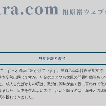
ara.com
相原裕ウェブ
無党派層の選択
て、ずっと選挙に出かけています。当時の両親は自民党支持
基本姿勢は同じですが、年金のことやら大臣の問題行動等あっ
た。成人したばかりの頃は、政治に興味が無く親に言われて仕
りました。日本を住みよい国にしたいと願うのは、海外との比
票を投じてきました。