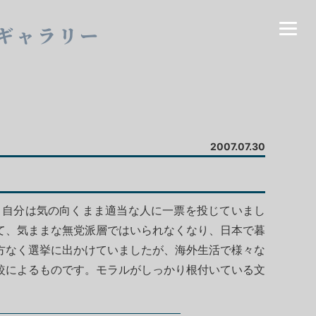
ギャラリー
2007.07.30
、自分は気の向くまま適当な人に一票を投じていまし
て、気ままな無党派層ではいられなくなり、日本で暮
方なく選挙に出かけていましたが、海外生活で様々な
較によるものです。モラルがしっかり根付いている文