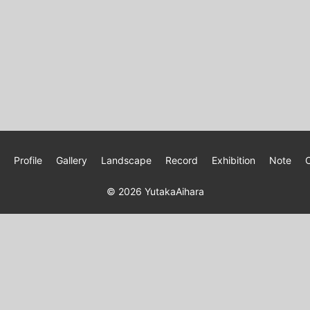
Profile
Gallery
Landscape
Record
Exhibition
Note
© 2026
YutakaAihara