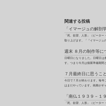
関連する投稿
「イマージュの解剖
「死、欲望、人形」（ピーター
取り上げます。「『イマージュ
週末 ８月の制作等に
日曜日になりました。日曜日は
す。つまり今月は個展準備期間
７月最終日に思うこ
今日で７月が終わります。毎年
はまだやっています。画廊がギ
「南仏１９３９－１
「死、欲望、人形」（ピーター