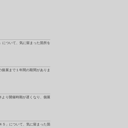
」について、気に留まった箇所を
の個展まで１年間の期間がありま
年より開催時期が遅くなり、個展
４５」について、気に留まった箇