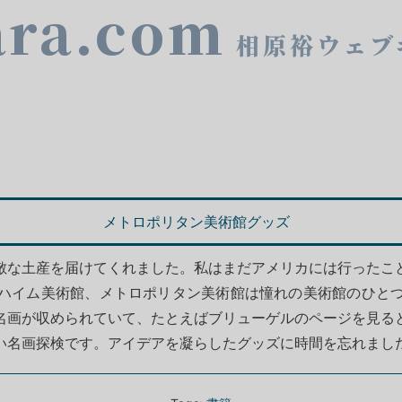
ara.com
相原裕ウェブ
メトロポリタン美術館グッズ
敵な土産を届けてくれました。私はまだアメリカには行ったこ
ハイム美術館、メトロポリタン美術館は憧れの美術館のひと
名画が収められていて、たとえばブリューゲルのページを見る
い名画探検です。アイデアを凝らしたグッズに時間を忘れまし