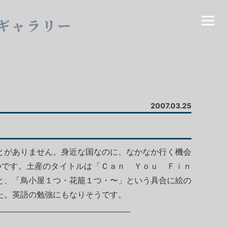
ギャラリー
2007.03.25
とがありません。身近な国なのに、なかなか行く機会
つです。土産のタイトルは「Ｃａｎ Ｙｏｕ Ｆｉｎ
と、「鳥小屋１つ・花籠１つ・〜」という具合に絵の
た。英語の勉強にもなりそうです。