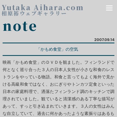
Yutaka Aihara.com
相原裕ウェブギャラリー
note
2007.09.14
「かもめ食堂」の空気
映画「かもめ食堂」のＤＶＤを観ました。フィンランドで
何となく巡り合った３人の日本人女性が小さな和食のレス
トランをやっている物語。和食と言ってもよく海外で見か
ける高級和食ではなく、おにぎりやトンカツ定食といった
日本の家庭料理で、洒落たフィンランド調のキッチンで調
理されていました。観ていると清潔感のある丁寧な描写が
あって、すっと引き込まれていきます。３人の女性はみん
な自立していて、過去に何かあったような素振りはあるも