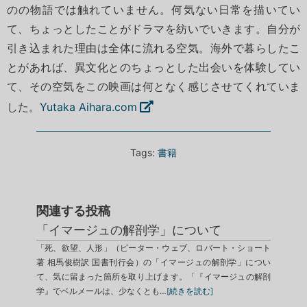
のの物語では触れていません。何気ない日常を描いてい
て、ちょっとしたことがドラマを紡いでいきます。自分が
引き込まれた理由は全体に流れる空気。海外で暮らしたこ
とがあれば、異文化とのちょっとした出会いを体験してい
て、その空気をこの映画は何となく感じさせてくれていま
した。
Yutaka Aihara.com
Tags:
書籍
関連する投稿
「イマージュの解剖学」について
「死、欲望、人形」（ピーター・ウェブ、ロバート・ショート
著 相馬俊樹訳 国書刊行会）の「イマージュの解剖学」につい
て、気に留まった箇所を取り上げます。「『イマージュの解剖
学』でベルメールは、少なくとも…
[続きを読む]