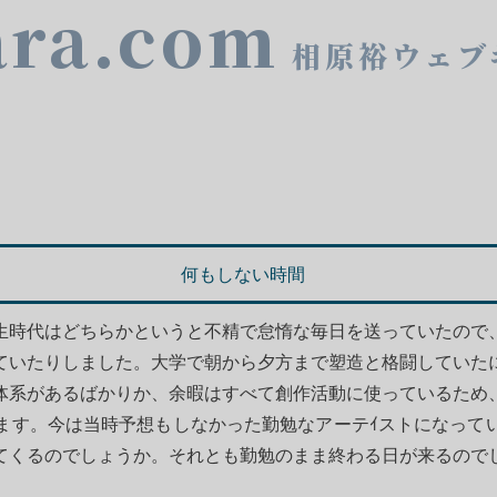
ara.com
相原裕ウェブ
何もしない時間
生時代はどちらかというと不精で怠惰な毎日を送っていたので
ていたりしました。大学で朝から夕方まで塑造と格闘していた
体系があるばかりか、余暇はすべて創作活動に使っているため
ます。今は当時予想もしなかった勤勉なアーテｲストになって
てくるのでしょうか。それとも勤勉のまま終わる日が来るので