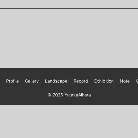
Profile
Gallery
Landscape
Record
Exhibition
Note
© 2026
YutakaAihara