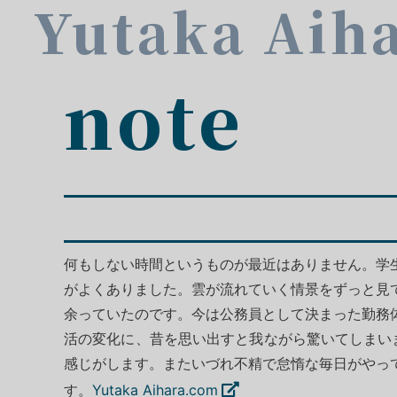
Yutaka Aih
note
何もしない時間というものが最近はありません。学
がよくありました。雲が流れていく情景をずっと見
余っていたのです。今は公務員として決まった勤務
活の変化に、昔を思い出すと我ながら驚いてしまい
感じがします。またいづれ不精で怠惰な毎日がやっ
す。
Yutaka Aihara.com