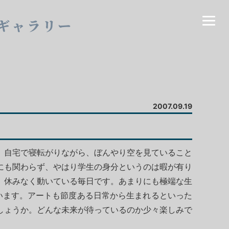
ギャラリー
2007.09.19
、自宅で寝転がりながら、ぼんやり空を見ていること
にも関わらず、やはり学生の身分というのは暇が有り
、休みなく動いている毎日です。あまりにも極端な生
います。アートも節度ある日常から生まれるといった
しょうか。どんな未来が待っているのか少々楽しみで