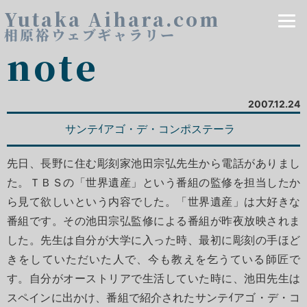
Yutaka Aihara.com
相原裕ウェブギャラリー
note
2007.12.24
サンテｲアゴ・デ・コンポステーラ
先日、長野に住む彫刻家池田宗弘先生から電話がありまし
た。ＴＢＳの「世界遺産」という番組の監修を担当したか
ら見て欲しいという内容でした。「世界遺産」は大好きな
番組です。その池田宗弘監修による番組が昨夜放映されま
した。先生は自分が大学に入った時、最初に彫刻の手ほど
きをしていただいた人で、今も教えを乞うている師匠で
す。自分がオーストリアで生活していた時に、池田先生は
スペインに出かけ、番組で紹介されたサンテｲアゴ・デ・コ