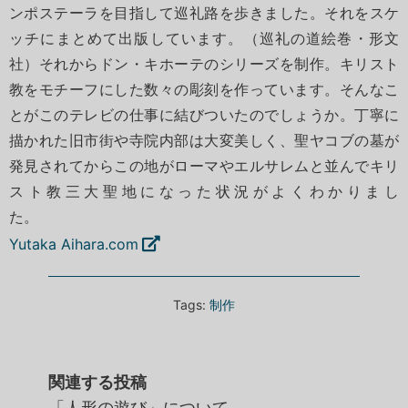
ンポステーラを目指して巡礼路を歩きました。それをスケ
ッチにまとめて出版しています。（巡礼の道絵巻・形文
社）それからドン・キホーテのシリーズを制作。キリスト
教をモチーフにした数々の彫刻を作っています。そんなこ
とがこのテレビの仕事に結びついたのでしょうか。丁寧に
描かれた旧市街や寺院内部は大変美しく、聖ヤコブの墓が
発見されてからこの地がローマやエルサレムと並んでキリ
スト教三大聖地になった状況がよくわかりまし
た
Yutaka Aihara.com
Tags:
制作
関連する投稿
「人形の遊び」について