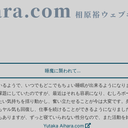
ara.com
相原裕ウェブ
睡魔に襲われて…
いるようで、いつでもどこでもちょい睡眠が出来るようになり
課題にしていたのですが、最近はそれも容易になり、むしろボ
たい気持ちを揺り動かし、奮い立たせることが今は大変です。
もヤル気も回復し、仕事を続けることができるようになりまし
もありますが、ずっと寝ていられない性分なので、また活動を
。
Yutaka Aihara.com