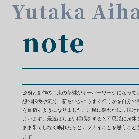
Yutaka Aih
note
公務と創作の二束の草鞋がオーバーワークになって
想の転換や気分一新をいかにうまく行うかを自分の
を目指すようになりました。睡魔に襲われ眠り続け
まいます。最近はちょい睡眠をすると不思議に身体
まま果てしなく眠れたらとアブナイことを思うこと
ます