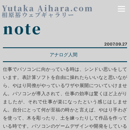
Yutaka Aihara.com
相原裕ウェブギャラリー
note
2007.09.27
アナログ人間
仕事でパソコンに向かっている時は、シンドい思いをして
います。表計算ソフトを自由に操れたらいいなと思いなが
ら、やはり同僚がやっているワザや展開についていけませ
ん。パソコンが導入されて、仕事の効率は驚くほど上がり
ましたが、それで仕事が楽になったという感じはしませ
ん。自分にとって何が至福の時かと言えば、やはり手わざ
を使って、木を彫ったり、土を練ったりして作品を作って
いる時です。パソコンのゲームデザインや開発をしている