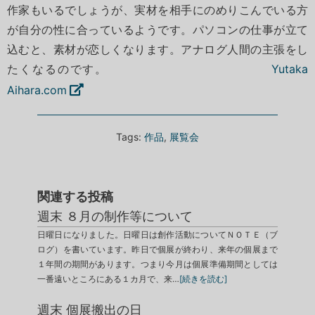
作家もいるでしょうが、実材を相手にのめりこんでいる方
が自分の性に合っているようです。パソコンの仕事が立て
込むと、素材が恋しくなります。アナログ人間の主張をし
たくなるのです。
Yutaka
Aihara.com
Tags:
作品
,
展覧会
関連する投稿
週末 ８月の制作等について
日曜日になりました。日曜日は創作活動についてＮＯＴＥ（ブ
ログ）を書いています。昨日で個展が終わり、来年の個展まで
１年間の期間があります。つまり今月は個展準備期間としては
一番遠いところにある１カ月で、来…
[続きを読む]
週末 個展搬出の日