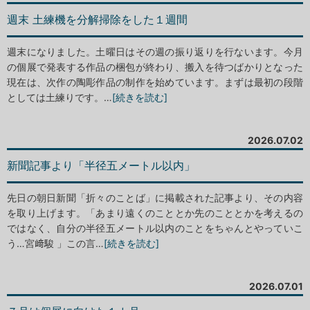
週末 土練機を分解掃除をした１週間
週末になりました。土曜日はその週の振り返りを行ないます。今月
の個展で発表する作品の梱包が終わり、搬入を待つばかりとなった
現在は、次作の陶彫作品の制作を始めています。まずは最初の段階
としては土練りです。…
[続きを読む]
2026.07.02
新聞記事より「半径五メートル以内」
先日の朝日新聞「折々のことば」に掲載された記事より、その内容
を取り上げます。「あまり遠くのこととか先のこととかを考えるの
ではなく、自分の半径五メートル以内のことをちゃんとやっていこ
う…宮﨑駿 」この言…
[続きを読む]
2026.07.01