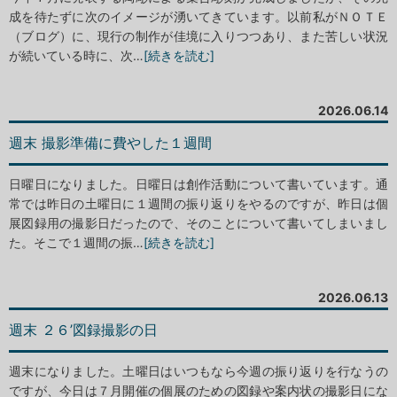
成を待たずに次のイメージが湧いてきています。以前私がＮＯＴＥ
（ブログ）に、現行の制作が佳境に入りつつあり、また苦しい状況
が続いている時に、次…
[続きを読む]
2026.06.14
週末 撮影準備に費やした１週間
日曜日になりました。日曜日は創作活動について書いています。通
常では昨日の土曜日に１週間の振り返りをやるのですが、昨日は個
展図録用の撮影日だったので、そのことについて書いてしまいまし
た。そこで１週間の振…
[続きを読む]
2026.06.13
週末 ２６’図録撮影の日
週末になりました。土曜日はいつもなら今週の振り返りを行なうの
ですが、今日は７月開催の個展のための図録や案内状の撮影日にな