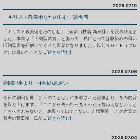
2026.07.10
「キリスト教美術をたのしむ」読後感
「キリスト教美術をたのしむ」（金沢百枝著 新潮社）を読み終えま
した。本書は「旧約聖書篇」とあって、私にとっては馴染みの薄い
旧約聖書を紐解いてくれた書籍になりました。以前ＮＯＴＥ（ブロ
グ）に書いたことが…
[続きを読む]
2026.07.06
新聞記事より「不明の息遣い」
今日の朝日新聞「折々のことば」に掲載された記事より、その内容
を取り上げます。「ここから先へ行っちゃったら危ねえなというと
ころへさわらないと、表現って出てこない。吉増剛造 」この言葉に
著者の鷲田精一氏が…
[続きを読む]
2026.07.04