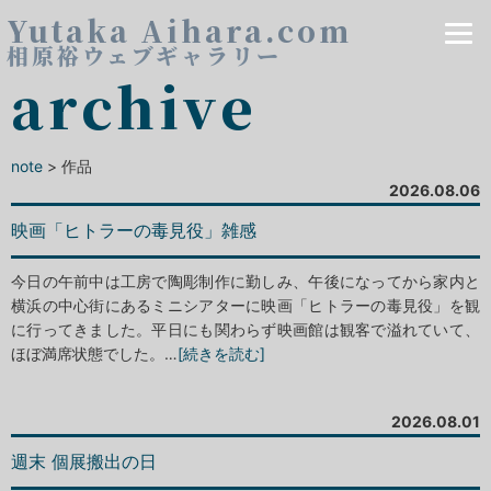
Yutaka Aihara.com
相原裕ウェブギャラリー
archive
note
> 作品
2026.08.06
映画「ヒトラーの毒見役」雑感
今日の午前中は工房で陶彫制作に勤しみ、午後になってから家内と
横浜の中心街にあるミニシアターに映画「ヒトラーの毒見役」を観
に行ってきました。平日にも関わらず映画館は観客で溢れていて、
ほぼ満席状態でした。…
[続きを読む]
2026.08.01
週末 個展搬出の日