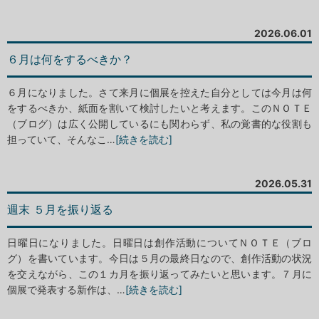
2026.06.01
６月は何をするべきか？
６月になりました。さて来月に個展を控えた自分としては今月は何
をするべきか、紙面を割いて検討したいと考えます。このＮＯＴＥ
（ブログ）は広く公開しているにも関わらず、私の覚書的な役割も
担っていて、そんなこ…
[続きを読む]
2026.05.31
週末 ５月を振り返る
日曜日になりました。日曜日は創作活動についてＮＯＴＥ（ブロ
グ）を書いています。今日は５月の最終日なので、創作活動の状況
を交えながら、この１カ月を振り返ってみたいと思います。７月に
個展で発表する新作は、…
[続きを読む]