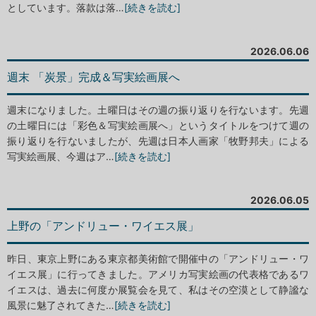
としています。落款は落…
[続きを読む]
2026.06.06
週末 「炭景」完成＆写実絵画展へ
週末になりました。土曜日はその週の振り返りを行ないます。先週
の土曜日には「彩色＆写実絵画展へ」というタイトルをつけて週の
振り返りを行ないましたが、先週は日本人画家「牧野邦夫」による
写実絵画展、今週はア…
[続きを読む]
2026.06.05
上野の「アンドリュー・ワイエス展」
昨日、東京上野にある東京都美術館で開催中の「アンドリュー・ワ
イエス展」に行ってきました。アメリカ写実絵画の代表格であるワ
イエスは、過去に何度か展覧会を見て、私はその空漠として静謐な
風景に魅了されてきた…
[続きを読む]