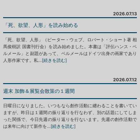
2026.07.13
「死、欲望、人形」を読み始める
「死、欲望、人形」（ピーター・ウェブ、ロバート・ショート著 相
馬俊樹訳 国書刊行会）を読み始めました。本書は「評伝ハンス・ベ
ルメール」と副題があって、ベルメールはドイツ出身の画家であり
人形作家です。私…
[続きを読む]
2026.07.12
週末 加飾＆展覧会散策の１週間
日曜日になりました。いつもなら創作活動に纏わることを書いてい
ますが、昨日は１週間の振り返りを行なわず、別の話題にしてしま
った関係で、今日先週の振り返りを行ないます。先週の創作活動で
は来年に向けて新作を…
[続きを読む]