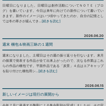
日曜日になりました。日曜日は創作活動についてＮＯＴＥ（ブロ
グ）を書いています。今日は来年に向けての新作について書いてい
きます。新作のイメージはいつ頃やってきたのか、自分の記憶とし
ては冬の寒さが緩んでき…
[続きを読む]
2026.06.20
週末 梱包＆映画三昧の１週間
週末になりました。土曜日はその週の振り返りを行ないます。来月
の個展で発表する作品が全て出来上がったので、次なる作業はこれ
らの作品の梱包です。平面作品である「炭景」４点はエアキャップ
を貼り付けた梱包用シ…
[続きを読む]
2026.06.15
新しいイメージは現行の展開から
今年７月に発表する陶彫による集合彫刻が完成しましたが、その完