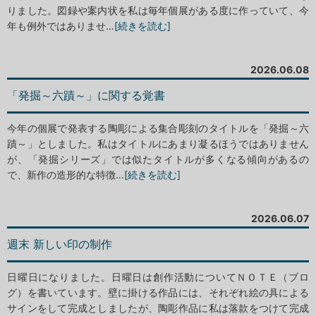
りました。図録や案内状を私は毎年個展がある度に作っていて、今
年も例外ではありませ…
[続きを読む]
2026.06.08
「発掘～六蹟～」に関する覚書
今年の個展で発表する陶彫による集合彫刻のタイトルを「発掘～六
蹟～」としました。私はタイトルにあまり凝るほうではありません
が、「発掘シリーズ」では似たタイトルが多くなる傾向があるの
で、新作の造形的な特徴…
[続きを読む]
2026.06.07
週末 新しい印の制作
日曜日になりました。日曜日は創作活動についてＮＯＴＥ（ブロ
グ）を書いています。壁に掛ける作品には、それぞれ絵の具による
サインをして完成としましたが、陶彫作品に私は落款をつけて完成