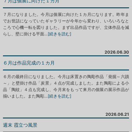
７月は個展に向けた１カ月
７月になりました。今月は個展に向けた１カ月になります。昨年ま
でお世話になっていたギャラリーが今年から変わり、いろいろなと
ころで心機一転を図りました。まず出品作品ですが、立体作品を減
らし、壁に掛ける平面…
[続きを読む]
2026.06.30
６月は作品完成の１カ月
６月の最終日になりました。今月は床置きの陶彫作品「発掘～六蹟
～」と壁掛け作品「炭景」４点が完成しました。また陶彫による小
品「陶紋」４点も完成し、今月末をもって来月の個展の展示作品が
揃いました。また陶彫…
[続きを読む]
2026.06.21
週末 霞立つ風景