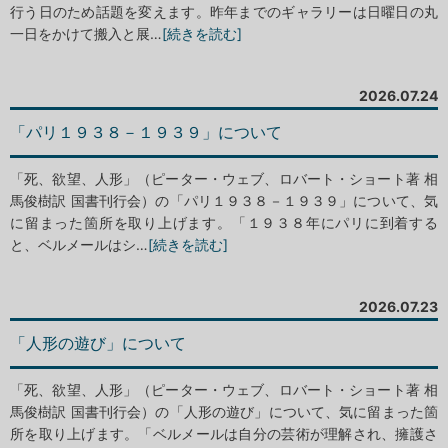
行う日のため話題を変えます。昨年までのギャラリーは日曜日の丸
一日をかけて搬入と展…
[続きを読む]
2026.07.24
「パリ１９３８－１９３９」について
「死、欲望、人形」（ピーター・ウェブ、ロバート・ショート著 相
馬俊樹訳 国書刊行会）の「パリ１９３８－１９３９」について、気
に留まった箇所を取り上げます。「１９３８年にパリに到着する
と、ベルメールはシ…
[続きを読む]
2026.07.23
「人形の遊び」について
「死、欲望、人形」（ピーター・ウェブ、ロバート・ショート著 相
馬俊樹訳 国書刊行会）の「人形の遊び」について、気に留まった箇
所を取り上げます。「ベルメールは自分の芸術が理解され、擁護さ