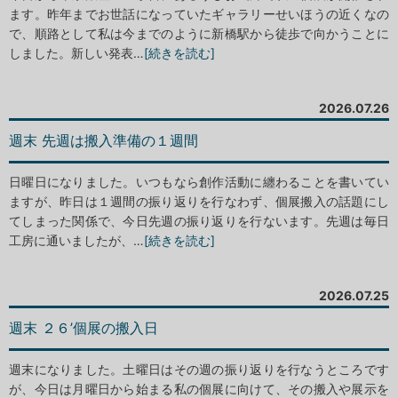
ます。昨年までお世話になっていたギャラリーせいほうの近くなの
で、順路として私は今までのように新橋駅から徒歩で向かうことに
しました。新しい発表…
[続きを読む]
2026.07.26
週末 先週は搬入準備の１週間
日曜日になりました。いつもなら創作活動に纏わることを書いてい
ますが、昨日は１週間の振り返りを行なわず、個展搬入の話題にし
てしまった関係で、今日先週の振り返りを行ないます。先週は毎日
工房に通いましたが、…
[続きを読む]
2026.07.25
週末 ２６’個展の搬入日
週末になりました。土曜日はその週の振り返りを行なうところです
が、今日は月曜日から始まる私の個展に向けて、その搬入や展示を