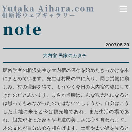
Yutaka Aihara.com
相原裕ウェブギャラリー
note
2007.05.29
大内宿 民家のカタチ
民俗学者の相沢先生が大内宿の保存を始めたきっかけを本
にまとめています。先生は村民の中に入り、同じ労働に勤
しみ、村の理解を得て、ようやく今日の大内宿の姿にして
きたのだと思います。まさか当時はこんな観光地になると
は思ってもみなかったのではないでしょうか。自分はこう
した土地に来ると今は観光地であれ、また生活の場であ
れ、祖先が培った家々や街道の美しさに心を奪われます。
木の文化が自分の心を和らげます。土壁や太い梁を見ると