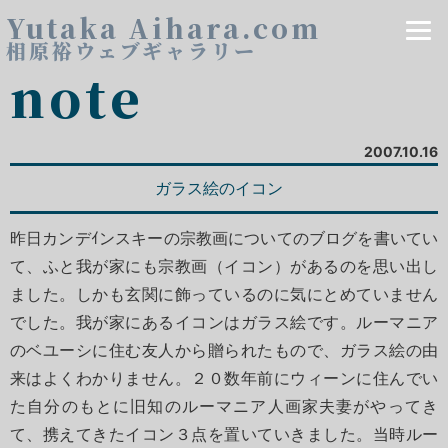
Yutaka Aihara.com
相原裕ウェブギャラリー
note
2007.10.16
ガラス絵のイコン
昨日カンデｲンスキーの宗教画についてのブログを書いてい
て、ふと我が家にも宗教画（イコン）があるのを思い出し
ました。しかも玄関に飾っているのに気にとめていません
でした。我が家にあるイコンはガラス絵です。ルーマニア
のベユーシに住む友人から贈られたもので、ガラス絵の由
来はよくわかりません。２０数年前にウィーンに住んでい
た自分のもとに旧知のルーマニア人画家夫妻がやってき
て、携えてきたイコン３点を置いていきました。当時ルー