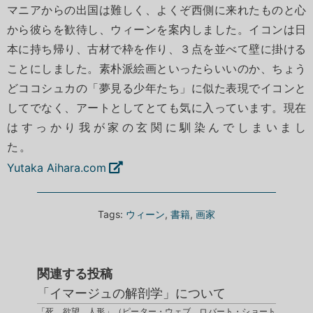
マニアからの出国は難しく、よくぞ西側に来れたものと心
から彼らを歓待し、ウィーンを案内しました。イコンは日
本に持ち帰り、古材で枠を作り、３点を並べて壁に掛ける
ことにしました。素朴派絵画といったらいいのか、ちょう
どココシュカの「夢見る少年たち」に似た表現でイコンと
してでなく、アートとしてとても気に入っています。現在
はすっかり我が家の玄関に馴染んでしまいまし
た。
Yutaka Aihara.com
Tags:
ウィーン
,
書籍
,
画家
関連する投稿
「イマージュの解剖学」について
「死、欲望、人形」（ピーター・ウェブ、ロバート・ショート