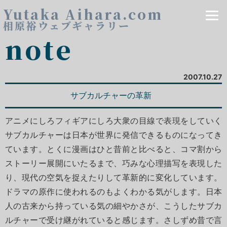
Yutaka Aihara.com
相原裕ウェブギャラリー
note
2007.10.27
サブカルチャーの革新
アニメにしろフィギアにしろ大衆の目線で表現をしていく
サブカルチャーは日本が世界に発信できるものになってき
ています。とくに漫画はひと昔前と比べると、コマ割から
ストーリー展開にいたるまで、巧みな心理描写を表現した
り、現代の空気を捉えたりして革新的に変化しています。
ドラマの原作に使われるのもよくわかる気がします。日本
人の古来から持っている気の細やかさが、こうしたサブカ
ルチャーで受け継がれていると感じます。さしずめ昔で言