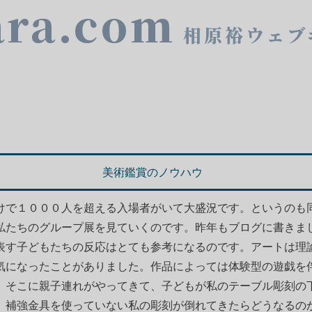
ara.com
相原裕ウェブ
美術鑑賞のノウハウ
けで１０００人を超える入場者がいて大盛況です。というのも
私たちのグループ展を見ていくのです。昨年もブログに書きま
表す子どもたちの反応はとても参考になるのです。アートは理
気になったことがありました。作品によっては体験型の遊戯を
。そこに親子連れがやってきて、子どもが私のテーブル彫刻の
、補強金具を使っていない私の彫刻が倒れてきたらどうなるの