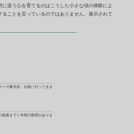
切に扱う心を育てるのはこうした小さな頃の体験によ
することを言っているのではありません。展示されて
ラーの毒見役」を観に行ってきま
の個展まで１年間の期間がありま