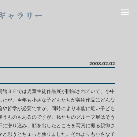
ギャラリー
2008.02.02
同館３Ｆでは児童生徒作品展が開催されていて、小中
したが、今年も小さな子どもたちが美術作品にどんな
論や哲学が必要ですが、同時により本能に近い子ども
伴うものもあるのですが、私たちのグループ展はそう
下に潜り込み、顔を出したところを写真に撮る親御さ
かと思うとちょっと焦りました。それよりも小さな子