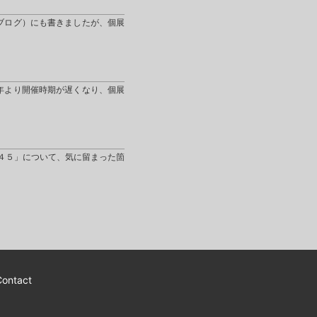
ブログ）にも書きましたが、個展
年より開催時期が遅くなり、個展
４５」について、気に留まった箇
Contact