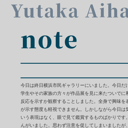
Yutaka Aih
note
今日は終日横浜市民ギャラリーにいました。今日だ
学生やその家族の方々が作品展を見に来たついでに
反応を示すか観察することしました。全身で興味を
が示す態度も軽視できません。しかしながら今日は
いう表現はなく、眼で見て鑑賞するものばかりです
んがいました。思わず注意を促してしまいましたが