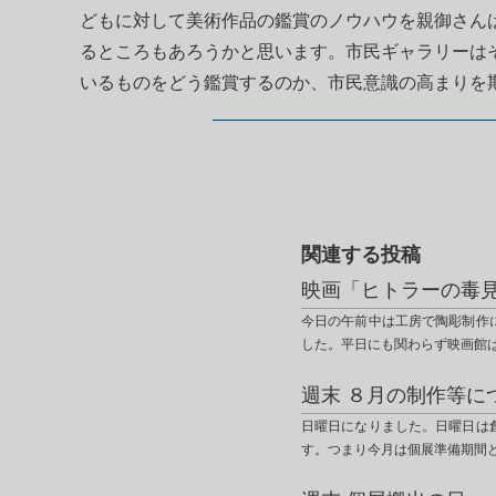
どもに対して美術作品の鑑賞のノウハウを親御さん
るところもあろうかと思います。市民ギャラリーは
いるものをどう鑑賞するのか、市民意識の高まりを
関連する投稿
映画「ヒトラーの毒
今日の午前中は工房で陶彫制作
した。平日にも関わらず映画館
週末 ８月の制作等に
日曜日になりました。日曜日は
す。つまり今月は個展準備期間