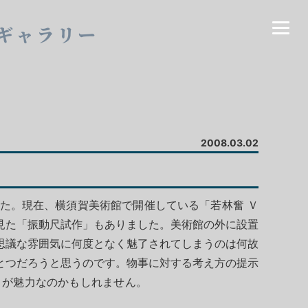
ギャラリー
2008.03.02
た。現在、横須賀美術館で開催している「若林奮 Ｖ
見た「振動尺試作」もありました。美術館の外に設置
思議な雰囲気に何度となく魅了されてしまうのは何故
とつだろうと思うのです。物事に対する考え方の提示
しまいます。そこが魅力なのかもしれません。