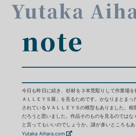
Yutaka Aih
note
今日も昨日に続き、杉材を３本荒彫りして作業場を
ＡＬＬＥＹＳ展」を見るためです。かなりまとまっ
されているＶＡＬＬＥＹＳの模型もありました。相
だろうと思いました。作品そのものを見るのではな
と言ってもいいのでしょうか。謎が多いとこ
Yutaka Aihara.com