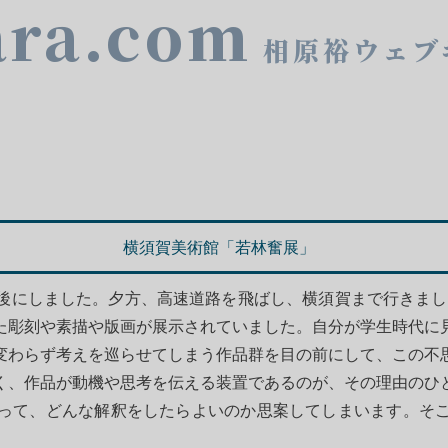
ara.com
相原裕ウェブ
横須賀美術館「若林奮展」
後にしました。夕方、高速道路を飛ばし、横須賀まで行きまし
た彫刻や素描や版画が展示されていました。自分が学生時代に
変わらず考えを巡らせてしまう作品群を目の前にして、この不
く、作品が動機や思考を伝える装置であるのが、その理由のひ
ろもあって、どんな解釈をしたらよいのか思案して