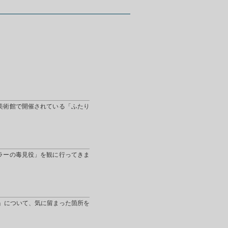
美術館で開催されている「ふたり
ラーの毒見役」を観に行ってきま
」について、気に留まった箇所を