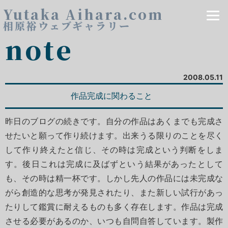
Yutaka Aihara.com
相原裕ウェブギャラリー
note
2008.05.11
作品完成に関わること
昨日のブログの続きです。自分の作品はあくまでも完成さ
せたいと願って作り続けます。出来うる限りのことを尽く
して作り終えたと信じ、その時は完成という判断をしま
す。後日これは完成に及ばずという結果があったとして
も、その時は精一杯です。しかし先人の作品には未完成な
がら創造的な思考が発見されたり、また新しい試行があっ
たりして鑑賞に耐えるものも多く存在します。作品は完成
させる必要があるのか、いつも自問自答しています。製作