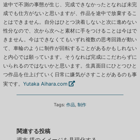
途中で不測の事態が生じ、完成できなかったとなれば未完
成でも仕方がないと思いますが、作品を途中で放棄するこ
とはできません。自分はひとつ決着しないと次に進めない
性分なので、次から次へと素材に手をつけることは今はで
きません。今はできなくてもいずれ複数の思考回路が動い
て、車輪のように制作が回転することがあるかもしれない
と内心では願っています。そうなれば完成にこだわらずに
いられるのではないかと思います。生真面目にひとつひと
つ作品を仕上げていく日常に嫌気がさすことがあるのも事
実です。
Yutaka Aihara.com
Tags:
作品
,
制作
関連する投稿
週末 塔のイメージを具現化する