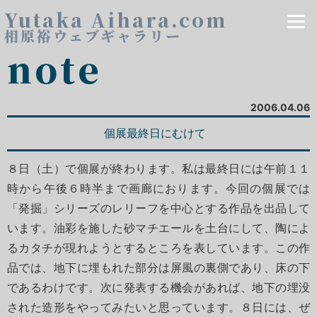
Yutaka Aihara.com
相原裕ウェブギャラリー
note
2006.04.06
個展最終日にむけて
８日（土）で個展が終わります。私は最終日には午前１１
時から午後６時半まで画廊におります。今回の個展では
「発掘」シリーズのレリーフを中心とする作品を出品して
います。油彩を施した砂マチエールを土台にして、陶によ
るカタチが現れようとするところを表しています。この作
品では、地下に埋もれた部分は屏風の裏側であり、床の下
であるわけです。次に発表する機会があれば、地下の埋没
された造形をやってみたいと思っています。８日には、ぜ