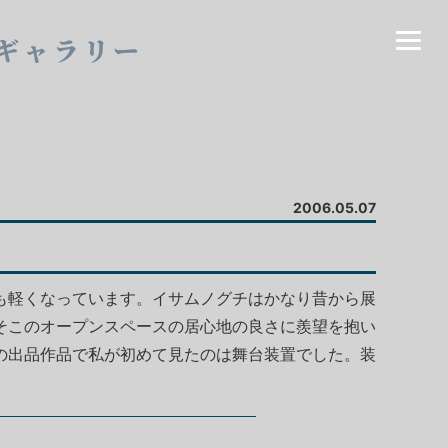
ギャラリー
2006.05.07
も軽くなっています。イサムノグチはかなり昔から展
そこのオープンスペースの居心地の良さに羨望を抱い
の出品作品で私が初めて見たのは舞台装置でした。装