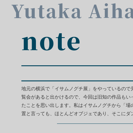
Yutaka Aih
note
地元の横浜で「イサムノグチ展」をやっているので
覧会があると出かけるので、今回は旧知の作品もい
たことを思い出します。私はイサムノグチから「場
置と言っても、ほとんどオブジェであり、そこにダ