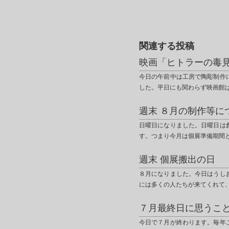
関連する投稿
映画「ヒトラーの毒
今日の午前中は工房で陶彫制作
した。平日にも関わらず映画館
週末 ８月の制作等に
日曜日になりました。日曜日は
す。つまり今月は個展準備期間
週末 個展搬出の日
８月になりました。今日はうし
には多くの人たちが来てくれて
７月最終日に思うこ
今日で７月が終わります。毎年