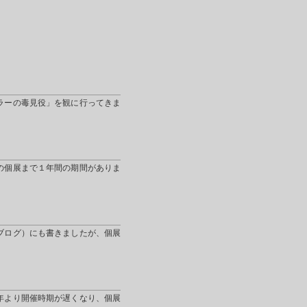
ラーの毒見役」を観に行ってきま
の個展まで１年間の期間がありま
ブログ）にも書きましたが、個展
年より開催時期が遅くなり、個展