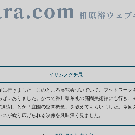
ara.com
相原裕ウェブ
イサムノグチ展
見に行きました。このところ展覧会づいていて、フットワーク
っぱいありました。かつて香川県牟礼の庭園美術館にも行き、
の彫刻」とか「庭園の空間概念」を教えてもらいました。今回
ンスが繰り広げられる映像を興味深く見ました。