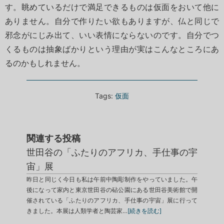
す。眺めているだけで満足できるものは仮面をおいて他に
ありません。自分で作りたい欲もありますが、仏と同じで
邪念がにじみ出て、いい表情にならないのです。自分でつ
くるものは抽象ばかりという理由が実はこんなところにあ
るのかもしれません。
Tags:
仮面
関連する投稿
世田谷の「ふたりのアフリカ、手仕事の宇
宙」展
昨日と同じく今日も私は午前中陶彫制作をやっていました。午
後になって家内と東京世田谷の砧公園にある世田谷美術館で開
催されている「ふたりのアフリカ、手仕事の宇宙」展に行って
きました。本展は人類学者と陶芸家…
[続きを読む]