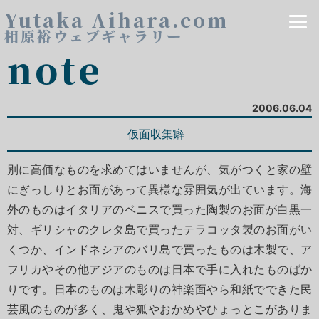
Yutaka Aihara.com
相原裕ウェブギャラリー
note
2006.06.04
仮面収集癖
別に高価なものを求めてはいませんが、気がつくと家の壁
にぎっしりとお面があって異様な雰囲気が出ています。海
外のものはイタリアのベニスで買った陶製のお面が白黒一
対、ギリシャのクレタ島で買ったテラコッタ製のお面がい
くつか、インドネシアのバリ島で買ったものは木製で、ア
フリカやその他アジアのものは日本で手に入れたものばか
りです。日本のものは木彫りの神楽面やら和紙でできた民
芸風のものが多く、鬼や狐やおかめやひょっとこがありま