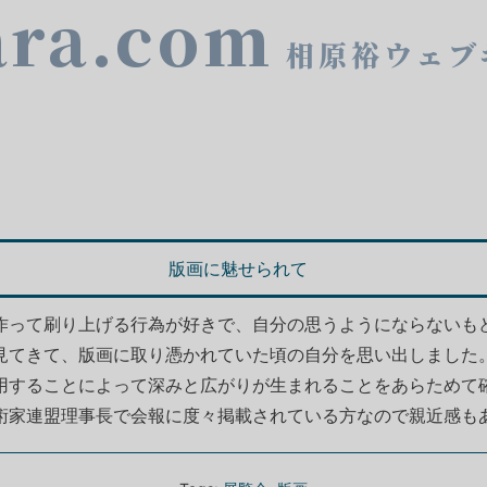
ara.com
相原裕ウェブ
版画に魅せられて
作って刷り上げる行為が好きで、自分の思うようにならないも
見てきて、版画に取り憑かれていた頃の自分を思い出しました
用することによって深みと広がりが生まれることをあらためて
術家連盟理事長で会報に度々掲載されている方なので親近感も