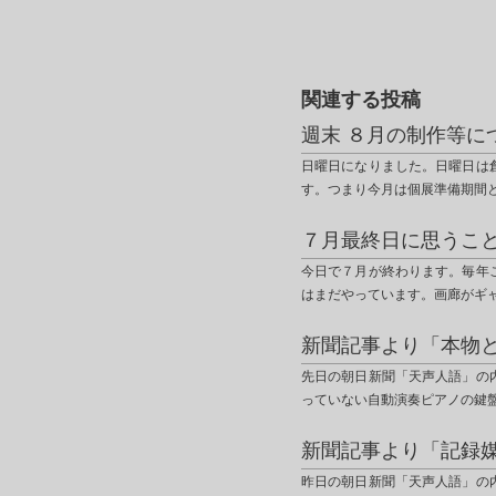
関連する投稿
週末 ８月の制作等に
日曜日になりました。日曜日は
す。つまり今月は個展準備期間
７月最終日に思うこ
今日で７月が終わります。毎年
はまだやっています。画廊がギ
新聞記事より「本物
先日の朝日新聞「天声人語」の
っていない自動演奏ピアノの鍵
新聞記事より「記録
昨日の朝日新聞「天声人語」の