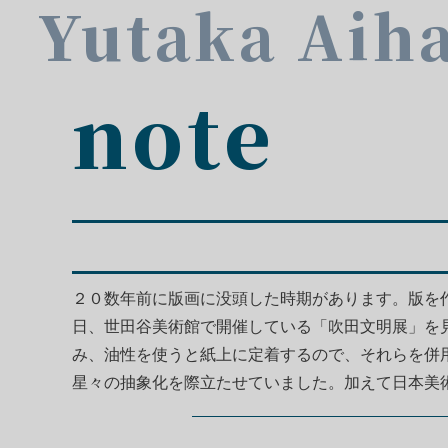
Yutaka Aih
note
２０数年前に版画に没頭した時期があります。版を
日、世田谷美術館で開催している「吹田文明展」を
み、油性を使うと紙上に定着するので、それらを併
星々の抽象化を際立たせていました。加えて日本美