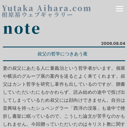
Yutaka Aihara.com
相原裕ウェブギャラリー
note
2006.08.04
叔父の哲学につきあう夜
妻の叔父にあたる人に量義治という哲学者がいます。個展
や横浜のグループ展の案内を送るとよく来てくれます。叔
父はカント哲学を研究し著作も出しているのですが、贈書
していただいたにもかかわらず、読み始めの途中で投げ出
してしまっているため叔父には顔向けできません。自分は
昔興味を持ったシュペングラー「西洋の没落」も途中で挫
折し書架に眠っているので、こうした論文が苦手なのかも
しれません。今回贈っていただいたのはキリスト教に関す