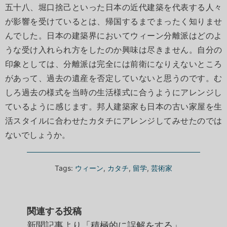
五十八、堀口捨己といった日本の近代建築を代表する人々
が影響を受けているとは、帰国するまでまったく知りませ
んでした。日本の建築界においてウィーン分離派はどのよ
うな受け入れられ方をしたのか興味は尽きません。自分の
印象としては、分離派は完全には前衛になりえないところ
があって、過去の遺産を否定していないと思うのです。む
しろ過去の様式を当時の生活様式に合うようにアレンジし
ているように感じます。邦人建築家も日本の古い家屋を生
活スタイルに合わせたカタチにアレンジしてみせたのでは
ないでしょうか。
Tags:
ウィーン
,
カタチ
,
留学
,
芸術家
関連する投稿
新聞記事より「積極的に誤解をする」