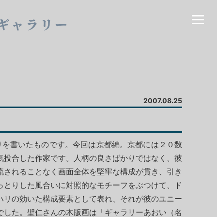
ギャラリー
2007.08.25
りを書いたものです。今回は京都編。京都には２０数
気投合した作家です。人柄の良さばかりではなく、彼
流されることなく画面全体を堅牢な構成が貫き、引き
っとりした風合いに対照的なモチーフをぶつけて、ド
ハリの効いた構成要素として表れ、それが彼のユニー
でした。聖仁さんの木版画は「ギャラリーあおい（名