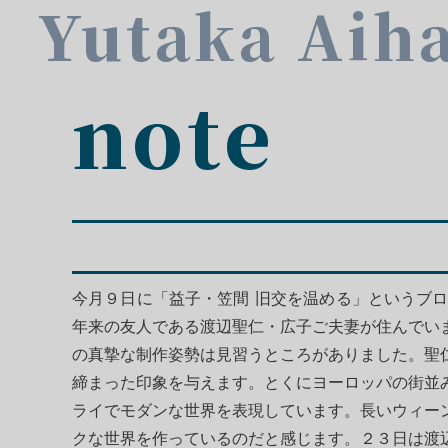
Yutaka Aih
note
今月９日に「益子・笠間 旧交を温める」というブ
年来の友人である渡辺聖仁・広子ご夫妻が住んでい
の真摯な制作姿勢は見習うところがありました。聖
締まった印象を与えます。とくにヨーロッパの街並
ライでモダンな世界を表現しています。長いウィー
クな世界を作っているのだと感じます。２３日は渡