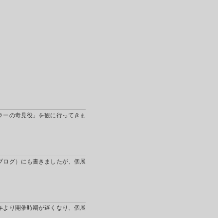
ラーの毒見役」を観に行ってきま
ブログ）にも書きましたが、個展
年より開催時期が遅くなり、個展