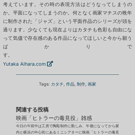
考えています。その時の表現方法はどうなってしまうの
か。平面になってしまうのか。何となく画家マチスの晩年
に制作された「ジャズ」という平面作品のシリーズが頭を
過ります。少なくても現在よりはカタチも色彩も自由にな
って気儘で存在感のある作品になってほしいと今から願う
ばかりで
す
Yutaka Aihara.com
Tags:
カタチ
,
作品
,
制作
,
画家
関連する投稿
映画「ヒトラーの毒見役」雑感
今日の午前中は工房で陶彫制作に勤しみ、午後になってから家
内と横浜の中心街にあるミニシアターに映画「ヒトラーの毒見