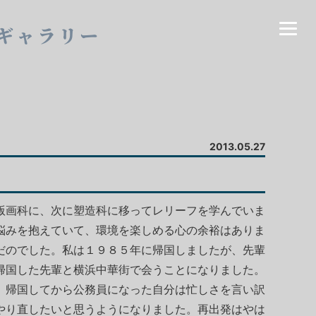
ギャラリー
2013.05.27
版画科に、次に塑造科に移ってレリーフを学んでいま
悩みを抱えていて、環境を楽しめる心の余裕はありま
だのでした。私は１９８５年に帰国しましたが、先輩
帰国した先輩と横浜中華街で会うことになりました。
、帰国してから公務員になった自分は忙しさを言い訳
やり直したいと思うようになりました。再出発はやは