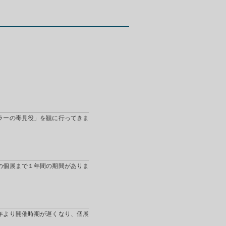
ラーの毒見役」を観に行ってきま
の個展まで１年間の期間がありま
年より開催時期が遅くなり、個展