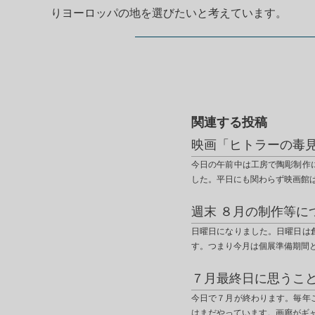
りヨーロッパの地を選びたいと考えています。
関連する投稿
映画「ヒトラーの毒
今日の午前中は工房で陶彫制作
した。平日にも関わらず映画館
週末 ８月の制作等に
日曜日になりました。日曜日は
す。つまり今月は個展準備期間
７月最終日に思うこ
今日で７月が終わります。毎年
はまだやっています。画廊がギ