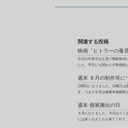
関連する投稿
映画「ヒトラーの毒
今日の午前中は工房で陶彫制作
した。平日にも関わらず映画館
週末 ８月の制作等に
日曜日になりました。日曜日は
す。つまり今月は個展準備期間
週末 個展搬出の日
８月になりました。今日はうし
には多くの人たちが来てくれて