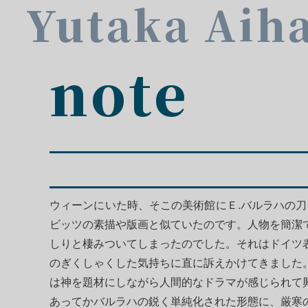
Yutaka Aih
note
ウィーンにいた時、そこの美術館にＥ.バルラハの
ビッツの素描や版画と似ていたのです。人物を簡潔
しりと棲みついてしまったのでした。それはドイツ
のぎくしゃくした気持ちに直に訴えかけてきました
は神を題材にしながら人間的なドラマが感じられて
あってかバルラハの鋭く単純化された形態に、厳寒