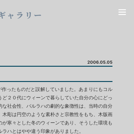
ギャラリー
2006.05.05
が作ったものだと誤解していました。あまりにもコル
うど２０代にウィーンで暮らしていた自分の心にどっ
的な社会性、バルラハの劇的な象徴性は、当時の自分
。木彫は円空のような素朴さと宗教性をもち、木版画
のが寒々とした冬のウィーンであり、そうした環境も
ルラハとはやや違う印象がありました。