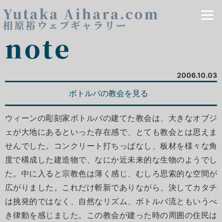
Yutaka Aihara.com
相原裕ウェブギャラリー
note
2006.10.03
ボトルバの教会を見る
ウィーンの彫刻家ボトルバの建てた教会は、大きなオブジ
ェが大地にあるといった存在感で、とても教会とは思えま
せんでした。コンクリート打ちっぱなし、板材を様々な角
度で構成した建造物で、なにか近未来的な生物のようでし
た。中に入ると宗教色は薄く感じ、むしろ思索的な空間が
広がりました。これだけ斬新でありながら、決してカタチ
は挑発的ではなく、自然なリズム、ボトルバ流ともいうべ
き律動を感じました。この教会が建った時の周囲の住民は