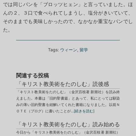
では同じパンを「ブロッツヒェン」と言っていました。ほ
んの２、３口で食べられてしまうし、塩分がきいていて、
そのままでも美味しかったので、なかなか重宝なパンでし
た。
Tags:
ウィーン
,
留学
関連する投稿
「キリスト教美術をたのしむ」読後感
「キリスト教美術をたのしむ」（金沢百枝著 新潮社）を読み終
えました。本書は「旧約聖書篇」とあって、私にとっては馴染
みの薄い旧約聖書を紐解いてくれた書籍になりました。以前Ｎ
ＯＴＥ（ブログ）に書いたことが…
[続きを読む]
「キリスト教美術をたのしむ」読み始める
今日から「キリスト教美術をたのしむ」（金沢百枝著 新潮社）