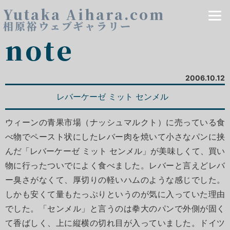
Yutaka Aihara.com
相原裕ウェブギャラリー
note
2006.10.12
レバーケーゼ ミット センメル
ウィーンの青果市場（ナッシュマルクト）に売っている食
べ物でペースト状にしたレバー肉を焼いて小さなパンに挟
んだ「レバーケーゼ ミット センメル」が美味しくて、買い
物に行ったついでによく食べました。レバーと言えどレバ
ー臭さがなくて、厚切りの軽いハムのような感じでした。
しかも安くて量もたっぷりというのが気に入っていた理由
でした。「センメル」と言うのは拳大のパンで外側が固く
て香ばしく、上に縦横の切れ目が入っていました。ドイツ