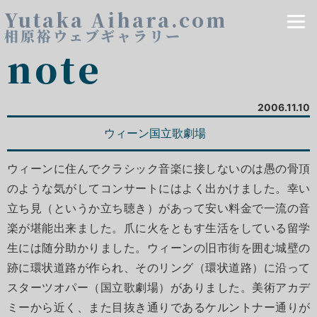
Yutaka Aihara.com
相原裕ウェブギャラリー
note
2006.11.10
ウィーン国立歌劇場
ウィーンに住んでクラシック音楽に接しないのは愚の骨頂
のような気がしてコンサートにはよく出かけました。幸い
立ち見（というか立ち聴き）があって安い料金で一流の音
楽が堪能出来ました。爪に火をともす生活をしている留学
生には随分助かりました。ウィーンの旧市街を囲む城壁の
跡に環状道路が作られ、そのリング（環状道路）に沿って
スターツオパー（国立歌劇場）がありました。美術アカデ
ミーから近く、また目抜き通りであるケルントナー通りが