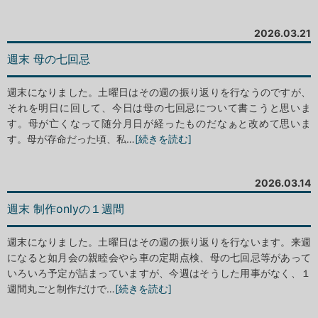
2026.03.21
週末 母の七回忌
週末になりました。土曜日はその週の振り返りを行なうのですが、
それを明日に回して、今日は母の七回忌について書こうと思いま
す。母が亡くなって随分月日が経ったものだなぁと改めて思いま
す。母が存命だった頃、私…
[続きを読む]
2026.03.14
週末 制作onlyの１週間
週末になりました。土曜日はその週の振り返りを行ないます。来週
になると如月会の親睦会やら車の定期点検、母の七回忌等があって
いろいろ予定が詰まっていますが、今週はそうした用事がなく、１
週間丸ごと制作だけで…
[続きを読む]