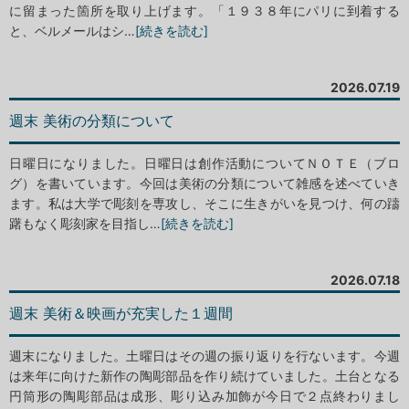
に留まった箇所を取り上げます。「１９３８年にパリに到着する
と、ベルメールはシ…
[続きを読む]
2026.07.19
週末 美術の分類について
日曜日になりました。日曜日は創作活動についてＮＯＴＥ（ブロ
グ）を書いています。今回は美術の分類について雑感を述べていき
ます。私は大学で彫刻を専攻し、そこに生きがいを見つけ、何の躊
躇もなく彫刻家を目指し…
[続きを読む]
2026.07.18
週末 美術＆映画が充実した１週間
週末になりました。土曜日はその週の振り返りを行ないます。今週
は来年に向けた新作の陶彫部品を作り続けていました。土台となる
円筒形の陶彫部品は成形、彫り込み加飾が今日で２点終わりまし