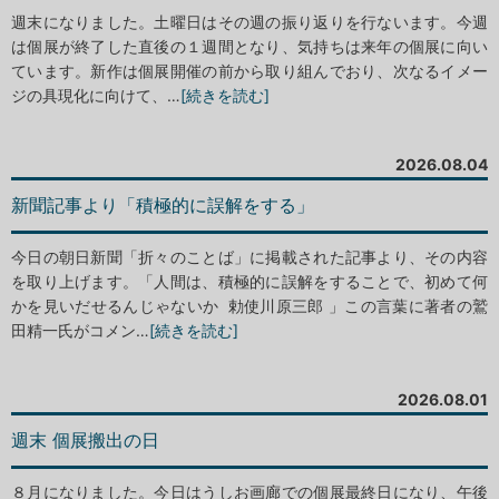
週末になりました。土曜日はその週の振り返りを行ないます。今週
は個展が終了した直後の１週間となり、気持ちは来年の個展に向い
ています。新作は個展開催の前から取り組んでおり、次なるイメー
ジの具現化に向けて、…
[続きを読む]
2026.08.04
新聞記事より「積極的に誤解をする」
今日の朝日新聞「折々のことば」に掲載された記事より、その内容
を取り上げます。「人間は、積極的に誤解をすることで、初めて何
かを見いだせるんじゃないか 勅使川原三郎 」この言葉に著者の鷲
田精一氏がコメン…
[続きを読む]
2026.08.01
週末 個展搬出の日
８月になりました。今日はうしお画廊での個展最終日になり、午後