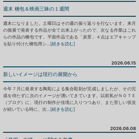
週末 梱包＆映画三昧の１週間
週末になりました。土曜日はその週の振り返りを行ないます。来月
の個展で発表する作品が全て出来上がったので、次なる作業はこれ
らの作品の梱包です。平面作品である「炭景」４点はエアキャップ
を貼り付けた梱包用シ…
[続きを読む]
2026.06.15
新しいイメージは現行の展開から
今年７月に発表する陶彫による集合彫刻が完成しましたが、その完
成を待たずに次のイメージが湧いてきています。以前私がＮＯＴＥ
（ブログ）に、現行の制作が佳境に入りつつあり、また苦しい状況
が続いている時に、次…
[続きを読む]
2026.06.08