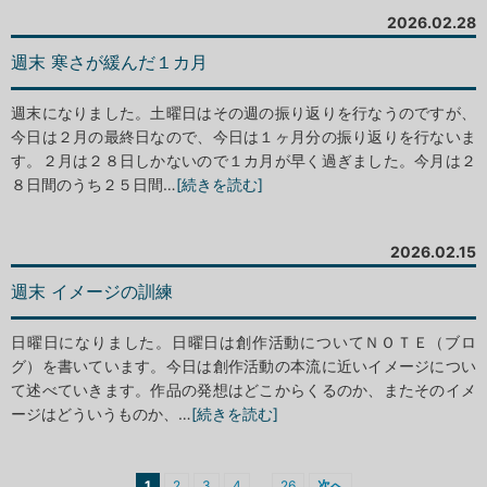
2026.02.28
週末 寒さが緩んだ１カ月
週末になりました。土曜日はその週の振り返りを行なうのですが、
今日は２月の最終日なので、今日は１ヶ月分の振り返りを行ないま
す。２月は２８日しかないので１カ月が早く過ぎました。今月は２
８日間のうち２５日間…
[続きを読む]
2026.02.15
週末 イメージの訓練
日曜日になりました。日曜日は創作活動についてＮＯＴＥ（ブロ
グ）を書いています。今日は創作活動の本流に近いイメージについ
て述べていきます。作品の発想はどこからくるのか、またそのイメ
ージはどういうものか、…
[続きを読む]
投
…
1
2
3
4
26
次へ