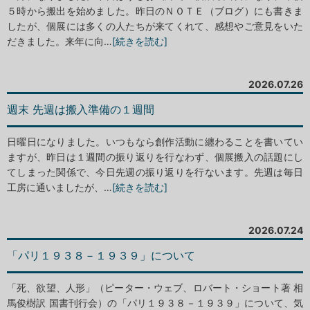
５時から搬出を始めました。昨日のＮＯＴＥ（ブログ）にも書きま
したが、個展には多くの人たちが来てくれて、感想やご意見をいた
だきました。来年に向…
[続きを読む]
2026.07.26
週末 先週は搬入準備の１週間
日曜日になりました。いつもなら創作活動に纏わることを書いてい
ますが、昨日は１週間の振り返りを行なわず、個展搬入の話題にし
てしまった関係で、今日先週の振り返りを行ないます。先週は毎日
工房に通いましたが、…
[続きを読む]
2026.07.24
「パリ１９３８－１９３９」について
「死、欲望、人形」（ピーター・ウェブ、ロバート・ショート著 相
馬俊樹訳 国書刊行会）の「パリ１９３８－１９３９」について、気