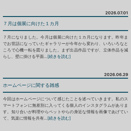
2026.07.01
７月は個展に向けた１カ月
７月になりました。今月は個展に向けた１カ月になります。昨年ま
でお世話になっていたギャラリーが今年から変わり、いろいろなと
ころで心機一転を図りました。まず出品作品ですが、立体作品を減
らし、壁に掛ける平面…
[続きを読む]
2026.06.29
ホームページに関する雑感
今回はホームページについて感じたことを述べていきます。私のス
マートフォンに無差別に入ってくる個人のインスタグラムがありま
す。知り合いが料理やらペットやらの身近な情報を画像であげてい
て、気楽に情報を共有…
[続きを読む]