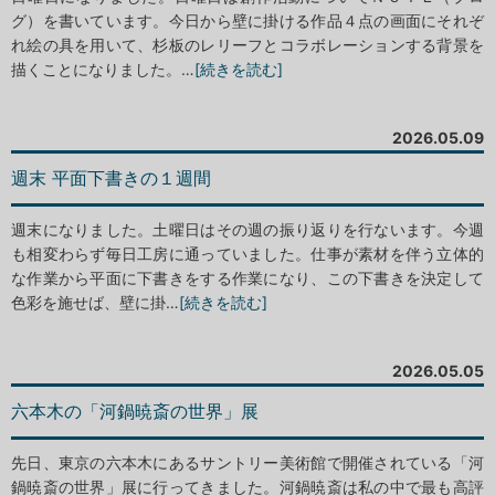
グ）を書いています。今日から壁に掛ける作品４点の画面にそれぞ
れ絵の具を用いて、杉板のレリーフとコラボレーションする背景を
描くことになりました。…
[続きを読む]
2026.05.09
週末 平面下書きの１週間
週末になりました。土曜日はその週の振り返りを行ないます。今週
も相変わらず毎日工房に通っていました。仕事が素材を伴う立体的
な作業から平面に下書きをする作業になり、この下書きを決定して
色彩を施せば、壁に掛…
[続きを読む]
2026.05.05
六本木の「河鍋暁斎の世界」展
先日、東京の六本木にあるサントリー美術館で開催されている「河
鍋暁斎の世界」展に行ってきました。河鍋暁斎は私の中で最も高評