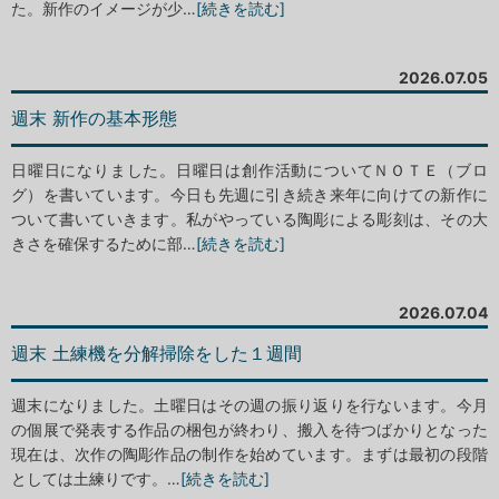
た。新作のイメージが少…
[続きを読む]
2026.07.05
週末 新作の基本形態
日曜日になりました。日曜日は創作活動についてＮＯＴＥ（ブロ
グ）を書いています。今日も先週に引き続き来年に向けての新作に
ついて書いていきます。私がやっている陶彫による彫刻は、その大
きさを確保するために部…
[続きを読む]
2026.07.04
週末 土練機を分解掃除をした１週間
週末になりました。土曜日はその週の振り返りを行ないます。今月
の個展で発表する作品の梱包が終わり、搬入を待つばかりとなった
現在は、次作の陶彫作品の制作を始めています。まずは最初の段階
としては土練りです。…
[続きを読む]