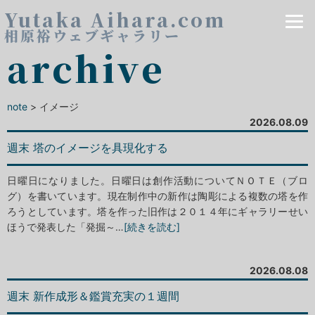
Yutaka Aihara.com
相原裕ウェブギャラリー
archive
note
> イメージ
2026.08.09
週末 塔のイメージを具現化する
日曜日になりました。日曜日は創作活動についてＮＯＴＥ（ブロ
グ）を書いています。現在制作中の新作は陶彫による複数の塔を作
ろうとしています。塔を作った旧作は２０１４年にギャラリーせい
ほうで発表した「発掘～…
[続きを読む]
2026.08.08
週末 新作成形＆鑑賞充実の１週間