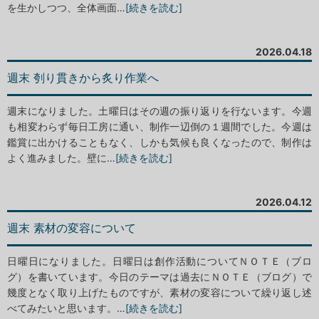
を生かしつつ、全体画面…
[続きを読む]
2026.04.18
週末 刳り貫きから炙り作業へ
週末になりました。土曜日はその週の振り返りを行ないます。今週
も相変わらず毎日工房に通い、制作一辺倒の１週間でした。今週は
鑑賞に出かけることもなく、しかも気候も良くなったので、制作は
よく進みました。壁に…
[続きを読む]
2026.04.12
週末 素材の変容について
日曜日になりました。日曜日は創作活動についてＮＯＴＥ（ブロ
グ）を書いています。今日のテーマは過去にＮＯＴＥ（ブログ）で
幾度となく取り上げたものですが、素材の変容について繰り返し述
べてみたいと思います。…
[続きを読む]